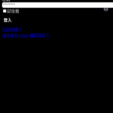
記住我
登入
忘記密碼？
沒有收到 Email 確認信件？