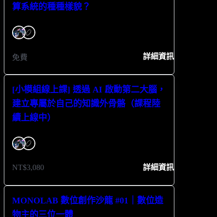
算系統的種種樣貌？
詳細資訊
免費
[小模組線上課] 透過 AI 啟動第二大腦，
建立專屬於自己的知識外骨骼（課程陸
續上線中）
NT$3,080
詳細資訊
MONOLAB 數位創作沙龍 #01｜數位造
物主的三位一體