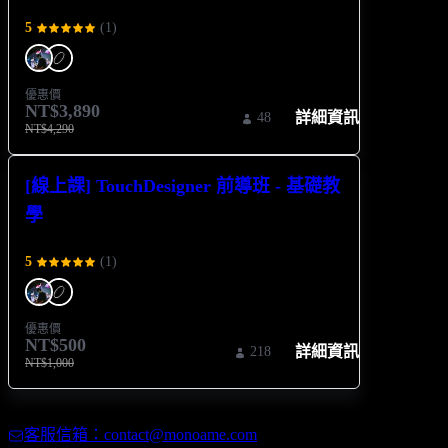
5
(
1
)
優惠價
NT$3,890
詳細資訊
48
NT$4,290
[線上課] TouchDesigner 前導班 - 基礎教
學
5
(
1
)
優惠價
NT$500
詳細資訊
218
NT$1,000
客服信箱：contact@monoame.com