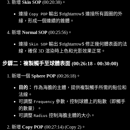
新增
Skin SOP
(00:20:38)。
連接
輸出 $\rightarrow$ 連接所有圓圈的外
Copy POP
緣，形成一個連續的錐體。
新增
Normal SOP
(00:25:56)。
連接
輸出 $\rightarrow$ 修正幾何體表面的法
Skin SOP
線，確保 3D 渲染時上色和光影效果正常。
步驟二：複製觸手至球體表面 (00:26:18 - 00:30:00)
新增一個
Sphere POP
(00:26:18)。
目的：
作為海膽的主體，提供複製觸手所需的點位和
法線。
可調整
參數，控制球體上的點數（即觸手
Frequency
的數量）。
可調整
控制海膽主體的大小。
Radius
新增
Copy POP
(00:27:14) (Copy 2)。