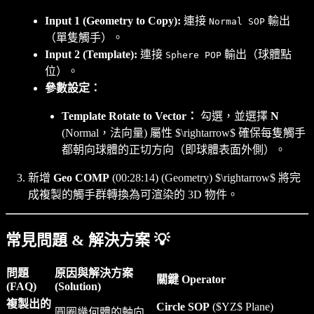
Input 1 (Geometry to Copy):
連接
輸出
Normal SOP
（單隻觸手）。
Input 2 (Template):
連接
輸出（球體點
Sphere POP
位）。
參數設定：
Template Rotate to Vector：
勾選，並選擇
N
(Normal，法向量) 屬性 $\rightarrow$ 確保每隻觸手
都朝向球體的正切方向（即球體表面外側）。
新增
Geo COMP
(00:28:14) (Geometry) $\rightarrow$ 將完
成複製的觸手群轉換為可渲染的 3D 物件。
常見問題 & 解決方案 💡
問題
原因與解決方案
關鍵 Operator
(FAQ)
(Solution)
複製出的
Circle SOP
($YZ$ Plane)
圓圈幾何體的軸向