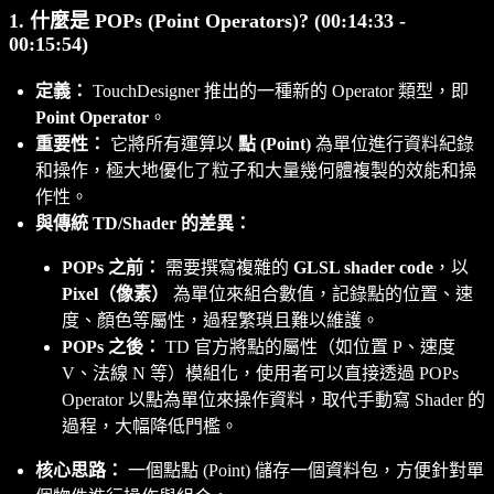
1. 什麼是 POPs (Point Operators)? (00:14:33 -
00:15:54)
定義：
TouchDesigner 推出的一種新的 Operator 類型，即
Point Operator
。
重要性：
它將所有運算以
點 (Point)
為單位進行資料紀錄
和操作，極大地優化了粒子和大量幾何體複製的效能和操
作性。
與傳統 TD/Shader 的差異：
POPs 之前：
需要撰寫複雜的
GLSL shader code
，以
Pixel（像素）
為單位來組合數值，記錄點的位置、速
度、顏色等屬性，過程繁瑣且難以維護。
POPs 之後：
TD 官方將點的屬性（如位置 P、速度
V、法線 N 等）模組化，使用者可以直接透過 POPs
Operator 以點為單位來操作資料，取代手動寫 Shader 的
過程，大幅降低門檻。
核心思路：
一個點點 (Point) 儲存一個資料包，方便針對單